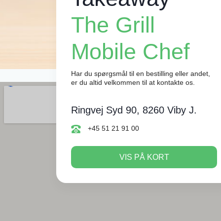
The Grill
Mobile Chef
Har du spørgsmål til en bestilling eller andet,
er du altid velkommen til at kontakte os.
Ringvej Syd 90, 8260 Viby J.
+45 51 21 91 00
VIS PÅ KORT