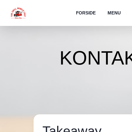
FORSIDE
MENU
KONTA
Takeaway