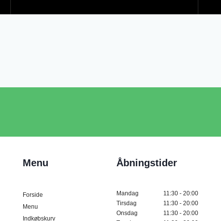
Menu
Åbningstider
Mandag
11:30 - 20:00
Forside
Tirsdag
11:30 - 20:00
Menu
Onsdag
11:30 - 20:00
Indkøbskurv