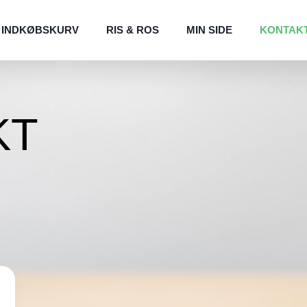
INDKØBSKURV
RIS & ROS
MIN SIDE
KONTAK
KT